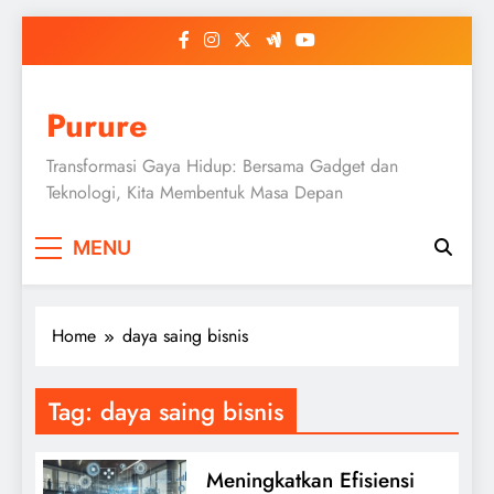
Skip
to
content
Purure
Transformasi Gaya Hidup: Bersama Gadget dan
Teknologi, Kita Membentuk Masa Depan
MENU
Home
daya saing bisnis
Tag:
daya saing bisnis
Meningkatkan Efisiensi