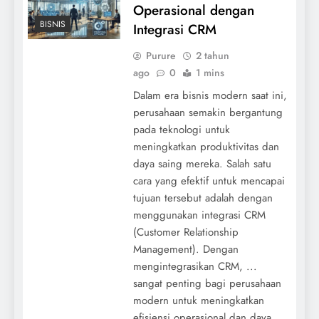
Operasional dengan
BISNIS
Integrasi CRM
Purure
2 tahun
ago
0
1 mins
Dalam era bisnis modern saat ini,
perusahaan semakin bergantung
pada teknologi untuk
meningkatkan produktivitas dan
daya saing mereka. Salah satu
cara yang efektif untuk mencapai
tujuan tersebut adalah dengan
menggunakan integrasi CRM
(Customer Relationship
Management). Dengan
mengintegrasikan CRM, ...
sangat penting bagi perusahaan
modern untuk meningkatkan
efisiensi operasional dan daya