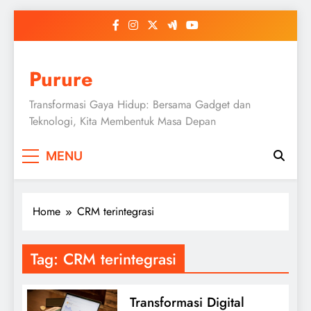
Skip
to
content
Purure
Transformasi Gaya Hidup: Bersama Gadget dan
Teknologi, Kita Membentuk Masa Depan
MENU
Home
CRM terintegrasi
Tag:
CRM terintegrasi
Transformasi Digital