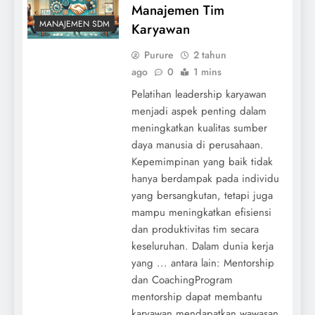
Manajemen Tim
MANAJEMEN SDM
Karyawan
Purure
2 tahun
ago
0
1 mins
Pelatihan leadership karyawan
menjadi aspek penting dalam
meningkatkan kualitas sumber
daya manusia di perusahaan.
Kepemimpinan yang baik tidak
hanya berdampak pada individu
yang bersangkutan, tetapi juga
mampu meningkatkan efisiensi
dan produktivitas tim secara
keseluruhan. Dalam dunia kerja
yang ... antara lain: Mentorship
dan CoachingProgram
mentorship dapat membantu
karyawan mendapatkan wawasan