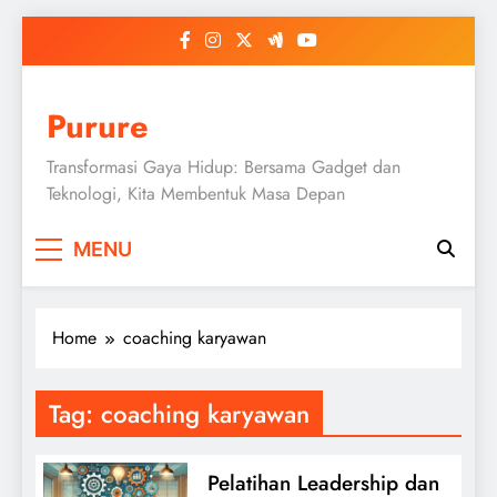
Skip
to
content
Purure
Transformasi Gaya Hidup: Bersama Gadget dan
Teknologi, Kita Membentuk Masa Depan
MENU
Home
coaching karyawan
Tag:
coaching karyawan
Pelatihan Leadership dan