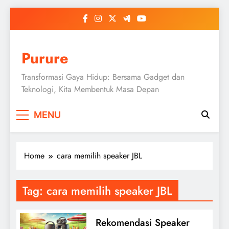
Skip
to
content
Purure
Transformasi Gaya Hidup: Bersama Gadget dan
Teknologi, Kita Membentuk Masa Depan
MENU
Home
cara memilih speaker JBL
Tag:
cara memilih speaker JBL
Rekomendasi Speaker