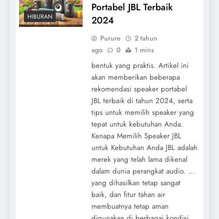
Portabel JBL Terbaik
HIBURAN
2024
Purure
2 tahun
ago
0
1 mins
bentuk yang praktis. Artikel ini
akan memberikan beberapa
rekomendasi speaker portabel
JBL terbaik di tahun 2024, serta
tips untuk memilih speaker yang
tepat untuk kebutuhan Anda.
Kenapa Memilih Speaker JBL
untuk Kebutuhan Anda JBL adalah
merek yang telah lama dikenal
dalam dunia perangkat audio. ...
yang dihasilkan tetap sangat
baik, dan fitur tahan air
membuatnya tetap aman
digunakan di berbagai kondisi.