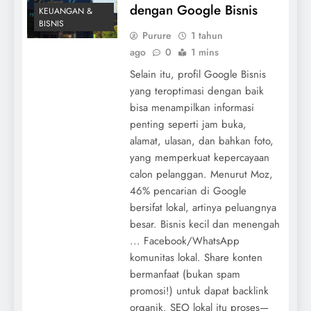
dengan Google Bisnis
KEUANGAN &
BISNIS
Purure
1 tahun
ago
0
1 mins
Selain itu, profil Google Bisnis
yang teroptimasi dengan baik
bisa menampilkan informasi
penting seperti jam buka,
alamat, ulasan, dan bahkan foto,
yang memperkuat kepercayaan
calon pelanggan. Menurut Moz,
46% pencarian di Google
bersifat lokal, artinya peluangnya
besar. Bisnis kecil dan menengah
... Facebook/WhatsApp
komunitas lokal. Share konten
bermanfaat (bukan spam
promosi!) untuk dapat backlink
organik. SEO lokal itu proses—