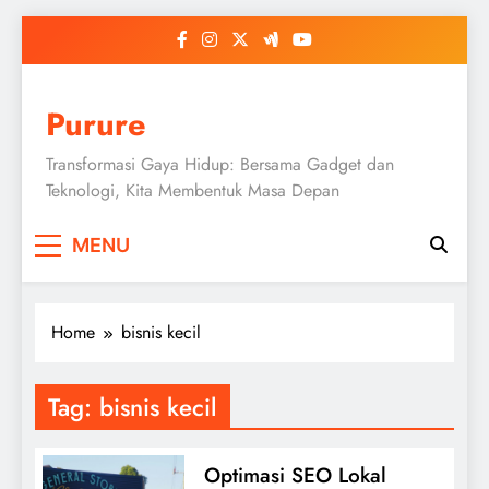
Skip
to
content
Purure
Transformasi Gaya Hidup: Bersama Gadget dan
Teknologi, Kita Membentuk Masa Depan
MENU
Home
bisnis kecil
Tag:
bisnis kecil
Optimasi SEO Lokal