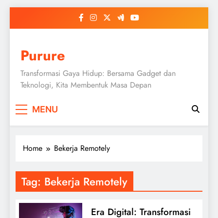
Skip
to
content
Purure
Transformasi Gaya Hidup: Bersama Gadget dan
Teknologi, Kita Membentuk Masa Depan
MENU
Home
Bekerja Remotely
Tag:
Bekerja Remotely
Era Digital: Transformasi