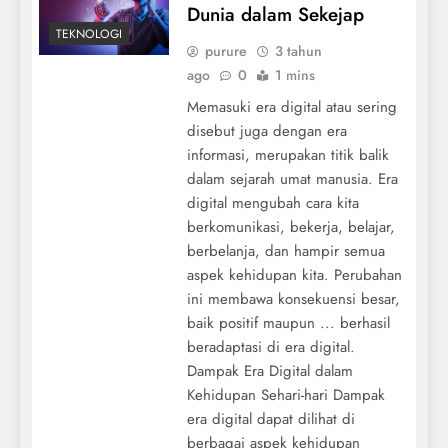
Dunia dalam Sekejap
TEKNOLOGI
purure
3 tahun
ago
0
1 mins
Memasuki era digital atau sering
disebut juga dengan era
informasi, merupakan titik balik
dalam sejarah umat manusia. Era
digital mengubah cara kita
berkomunikasi, bekerja, belajar,
berbelanja, dan hampir semua
aspek kehidupan kita. Perubahan
ini membawa konsekuensi besar,
baik positif maupun ... berhasil
beradaptasi di era digital.
Dampak Era Digital dalam
Kehidupan Sehari-hari Dampak
era digital dapat dilihat di
berbagai aspek kehidupan