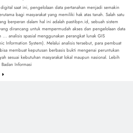
digital saat ini, pengelolaan data pertanahan menjadi semakin
erutama bagi masyarakat yang memiliki hak atas tanah. Salah satu
ang berperan dalam hal ini adalah pastibpn.id, sebuah sistem
 yang dirancang untuk mempermudah akses dan pengelolaan data
 ... analisis spasial menggunakan perangkat lunak GIS
c Information System). Melalui analisis tersebut, para pembuat
 bisa membuat keputusan berbasis bukti mengenai peruntukan
ayah sesuai kebutuhan masyarakat lokal maupun nasional. Lebih
i, Badan Informasi
e