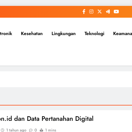
tronik
Kesehatan
Lingkungan
Teknologi
Keaman
pn.id dan Data Pertanahan Digital
1 tahun ago
0
1 mins