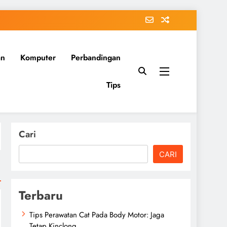
an
Komputer
Perbandingan
Tips
Cari
CARI
Terbaru
Tips Perawatan Cat Pada Body Motor: Jaga
Tetap Kinclong