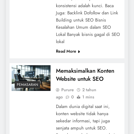
konsistensi adalah kunci. Baca
Juga: Backlink Dofollow dan Link
Building untuk SEO Bisnis
Kesalahan Umum dalam SEO
Lokal Banyak bisnis gagal di SEO
lokal
Read More
Memaksimalkan Konten
Website untuk SEO
PEMASARAN
Purure
2 tahun
ago
0
1 mins
Dalam dunia digital saat ini,
konten website tidak hanya
sekedar informasi, tapi juga
senjata ampuh untuk SEO.