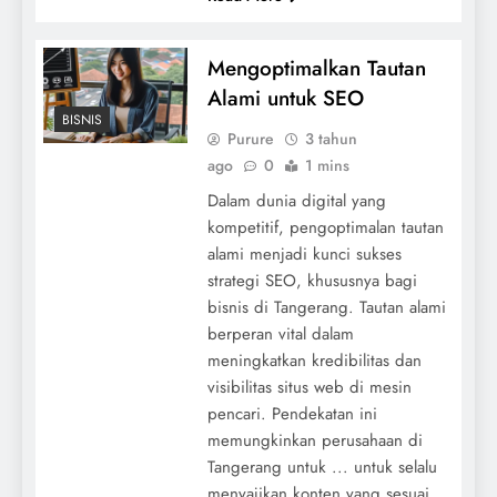
Mengoptimalkan Tautan
Alami untuk SEO
BISNIS
Purure
3 tahun
ago
0
1 mins
Dalam dunia digital yang
kompetitif, pengoptimalan tautan
alami menjadi kunci sukses
strategi SEO, khususnya bagi
bisnis di Tangerang. Tautan alami
berperan vital dalam
meningkatkan kredibilitas dan
visibilitas situs web di mesin
pencari. Pendekatan ini
memungkinkan perusahaan di
Tangerang untuk ... untuk selalu
menyajikan konten yang sesuai