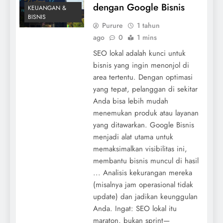
dengan Google Bisnis
KEUANGAN &
BISNIS
Purure
1 tahun
ago
0
1 mins
SEO lokal adalah kunci untuk
bisnis yang ingin menonjol di
area tertentu. Dengan optimasi
yang tepat, pelanggan di sekitar
Anda bisa lebih mudah
menemukan produk atau layanan
yang ditawarkan. Google Bisnis
menjadi alat utama untuk
memaksimalkan visibilitas ini,
membantu bisnis muncul di hasil
... Analisis kekurangan mereka
(misalnya jam operasional tidak
update) dan jadikan keunggulan
Anda. Ingat: SEO lokal itu
maraton, bukan sprint—