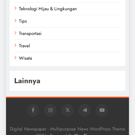
Teknologi Hijau & Lingkungan
Tips
Transportasi
Travel
Wisata
Lainnya
Digital Newspaper - Multipurpose News WordPress Theme