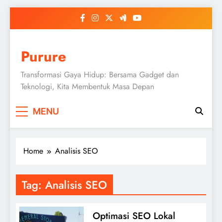
Skip
to
content
Purure
Transformasi Gaya Hidup: Bersama Gadget dan
Teknologi, Kita Membentuk Masa Depan
MENU
Home
Analisis SEO
Tag:
Analisis SEO
Optimasi SEO Lokal