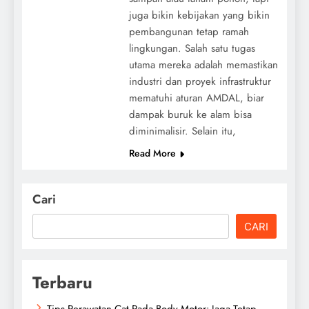
juga bikin kebijakan yang bikin
pembangunan tetap ramah
lingkungan. Salah satu tugas
utama mereka adalah memastikan
industri dan proyek infrastruktur
mematuhi aturan AMDAL, biar
dampak buruk ke alam bisa
diminimalisir. Selain itu,
Read More
Cari
CARI
Terbaru
Tips Perawatan Cat Pada Body Motor: Jaga Tetap