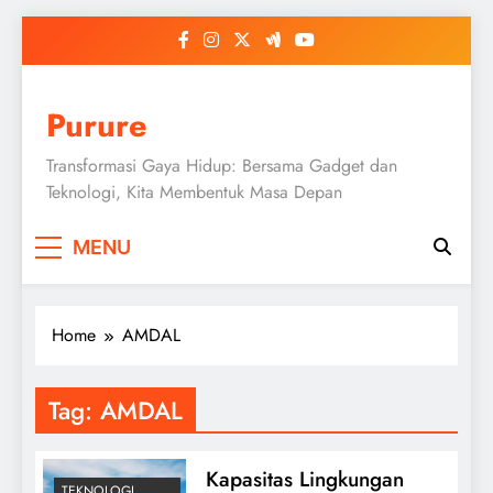
Skip
to
content
Purure
Transformasi Gaya Hidup: Bersama Gadget dan
Teknologi, Kita Membentuk Masa Depan
MENU
Home
AMDAL
Tag:
AMDAL
Kapasitas Lingkungan
TEKNOLOGI