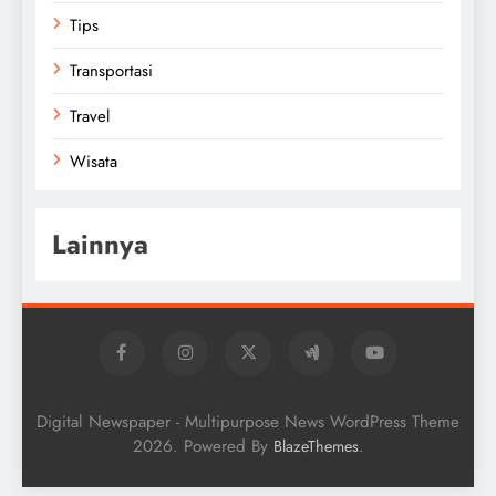
Tips
Transportasi
Travel
Wisata
Lainnya
Digital Newspaper - Multipurpose News WordPress Theme
2026. Powered By
.
BlazeThemes