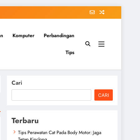
an
Komputer
Perbandingan
Tips
Cari
CARI
Terbaru
Tips Perawatan Cat Pada Body Motor: Jaga
Tetap Kinclong