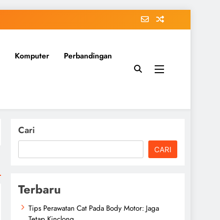
Komputer
Perbandingan
Cari
CARI
Terbaru
Tips Perawatan Cat Pada Body Motor: Jaga
Tetap Kinclong