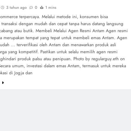
3 tahun ago
0
1 mins
-commerce terpercaya. Melalui metode ini, konsumen bisa
 transaksi dengan mudah dan cepat tanpa harus datang langsung
 cabang atau butik. Membeli Melalui Agen Resmi Antam Agen resmi
a merupakan tempat yang tepat untuk membeli emas Antam. Agen
sudah ... terverifikasi oleh Antam dan menawarkan produk asli
rga yang kompetitif. Pastikan untuk selalu memilih agen resmi
ghindari produk palsu atau penipuan. Photo by regularguy.eth on
Secara umum, investasi dalam emas Antam, termasuk untuk mereka
kasi di Jogja dan
e