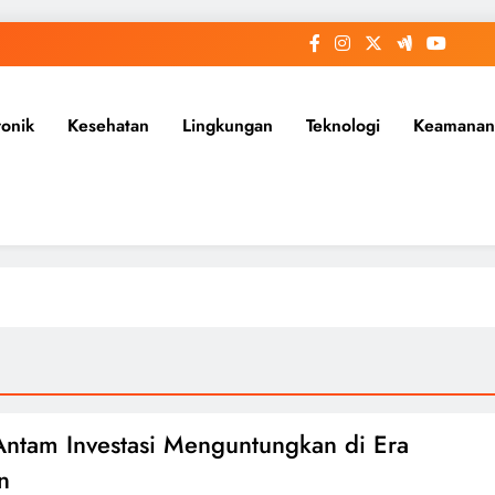
ronik
Kesehatan
Lingkungan
Teknologi
Keamanan
ntam Investasi Menguntungkan di Era
n