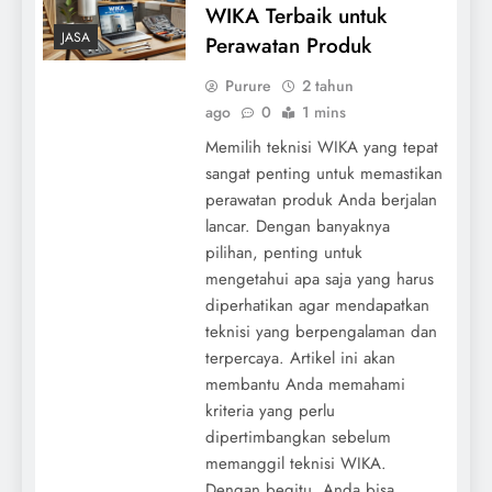
WIKA Terbaik untuk
JASA
Perawatan Produk
Purure
2 tahun
ago
0
1 mins
Memilih teknisi WIKA yang tepat
sangat penting untuk memastikan
perawatan produk Anda berjalan
lancar. Dengan banyaknya
pilihan, penting untuk
mengetahui apa saja yang harus
diperhatikan agar mendapatkan
teknisi yang berpengalaman dan
terpercaya. Artikel ini akan
membantu Anda memahami
kriteria yang perlu
dipertimbangkan sebelum
memanggil teknisi WIKA.
Dengan begitu, Anda bisa