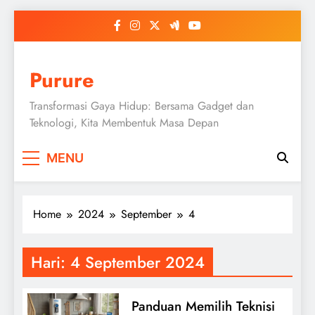
Skip
to
content
Purure
Transformasi Gaya Hidup: Bersama Gadget dan
Teknologi, Kita Membentuk Masa Depan
MENU
Home
2024
September
4
Hari:
4 September 2024
Panduan Memilih Teknisi