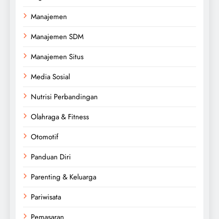
Manajemen
Manajemen SDM
Manajemen Situs
Media Sosial
Nutrisi Perbandingan
Olahraga & Fitness
Otomotif
Panduan Diri
Parenting & Keluarga
Pariwisata
Pemasaran