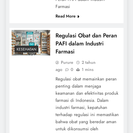
Farmasi
Read More
Regulasi Obat dan Peran
PAFI dalam Industri
KESEHATAN
Farmasi
Purure
2 tahun
ago
0
1 mins
Regulasi obat memainkan peran
penting dalam menjaga
keamanan dan efektivitas produk
farmasi di Indonesia. Dalam
industri farmasi, kepatuhan
terhadap regulasi ini memastikan
bahwa obat yang beredar aman
untuk dikonsumsi oleh