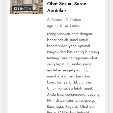
Obat Sesuai Saran
KESEHATAN
Apoteker
Purure
2 tahun
ago
0
1 mins
Menggunakan obat dengan
benar adalah kunci untuk
kesembuhan yang optimal.
Banyak dari kita sering bingung
tentang cara penggunaan obat
yang tepat. Di sinilah peran
apoteker sangat penting,
memberikan panduan dan
konsultasi yang dibutuhkan.
Untuk konsultasi lebih lanjut,
Anda bisa mengunjungi cabang
PAFI di pafikabsijunjung.org.
Baca Juga: Regulasi Obat dan
Peran PAFI dalam Industri