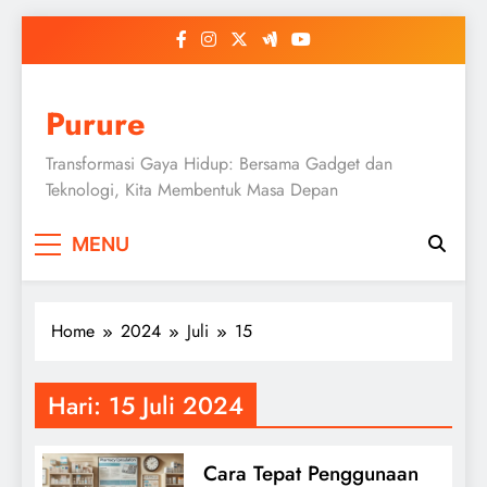
Skip
to
content
Purure
Transformasi Gaya Hidup: Bersama Gadget dan
Teknologi, Kita Membentuk Masa Depan
MENU
Home
2024
Juli
15
Hari:
15 Juli 2024
Cara Tepat Penggunaan