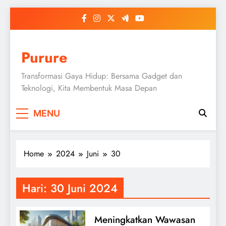
Skip
to
content
Purure
Transformasi Gaya Hidup: Bersama Gadget dan
Teknologi, Kita Membentuk Masa Depan
MENU
Home
2024
Juni
30
Hari:
30 Juni 2024
Meningkatkan Wawasan