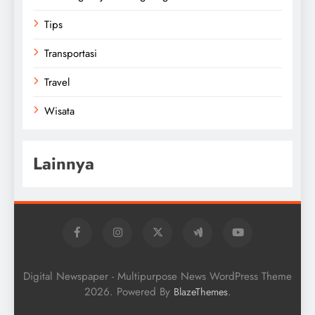
Tips
Transportasi
Travel
Wisata
Lainnya
Digital Newspaper - Multipurpose News WordPress Theme
2026. Powered By
.
BlazeThemes