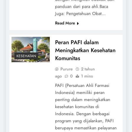
panduan dari para ahli.Baca
Juga: Pengetahuan Obat…
Read More
Peran PAFI dalam
Meningkatkan Kesehatan
KESEHATAN
Komunitas
Purure
2 tahun
ago
0
1 mins
PAFI (Persatuan Ahli Farmasi
Indonesia) memiliki peran
penting dalam meningkatkan
kesehatan komunitas di
Indonesia. Dengan berbagai
program yang dijalankan, PAFI
berupaya memastikan pelayanan