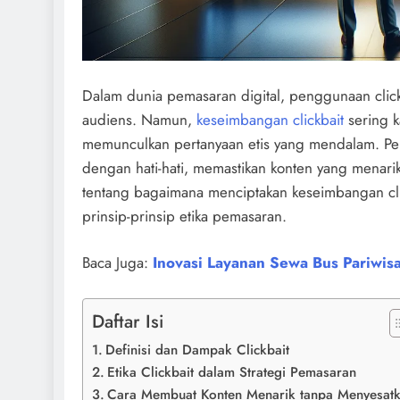
Dalam dunia pemasaran digital, penggunaan click
audiens. Namun,
keseimbangan clickbait
sering ka
memunculkan pertanyaan etis yang mendalam. Pen
dengan hati-hati, memastikan konten yang menarik 
tentang bagaimana menciptakan keseimbangan c
prinsip-prinsip etika pemasaran.
Baca Juga:
Inovasi Layanan Sewa Bus Pariwisat
Daftar Isi
Definisi dan Dampak Clickbait
Etika Clickbait dalam Strategi Pemasaran
Cara Membuat Konten Menarik tanpa Menyesat