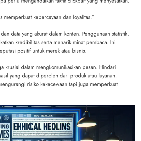
pa perlu mengandalkan taktik clickbait yang menyesatkan.
s memperkuat kepercayaan dan loyalitas.”
a dan data yang akurat dalam konten. Penggunaan statistik,
atkan kredibilitas serta menarik minat pembaca. Ini
tasi positif untuk merek atau bisnis.
ga krusial dalam mengkomunikasikan pesan. Hindari
il yang dapat diperoleh dari produk atau layanan.
a mengurangi risiko kekecewaan tapi juga memperkuat