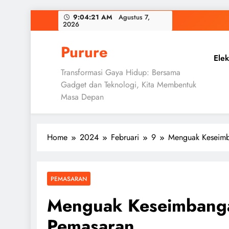
Skip
9:04:22 AM
Agustus 7,
2026
to
content
Purure
Elek
Transformasi Gaya Hidup: Bersama
Gadget dan Teknologi, Kita Membentuk
Masa Depan
Home
2024
Februari
9
Menguak Keseimb
PEMASARAN
Menguak Keseimbanga
Pemasaran