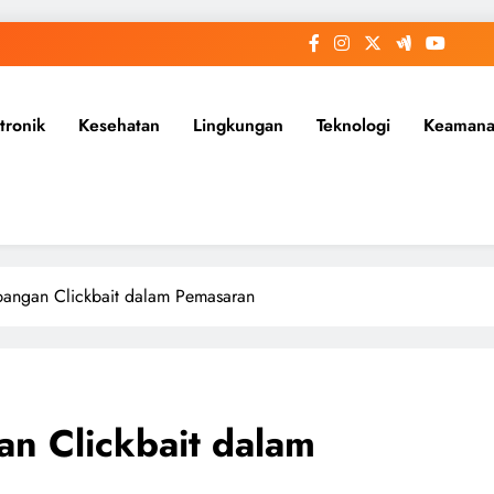
tronik
Kesehatan
Lingkungan
Teknologi
Keaman
angan Clickbait dalam Pemasaran
n Clickbait dalam