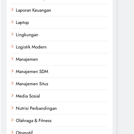
Laporan Keuangan
Laptop
Lingkungan
Logistik Modern
Manajemen
Manajemen SDM
Manajemen Situs
Media Sosial
Nutrisi Perbandingan
Olahraga & Fitness
Otomotif