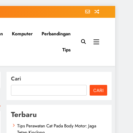
an
Komputer
Perbandingan
Tips
Cari
CARI
Terbaru
Tips Perawatan Cat Pada Body Motor: Jaga
Tetap Kinclong