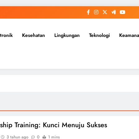
tronik
Kesehatan
Lingkungan
Teknologi
Keaman
ship Training: Kunci Menuju Sukses
3 tahun ago
0
1 mins