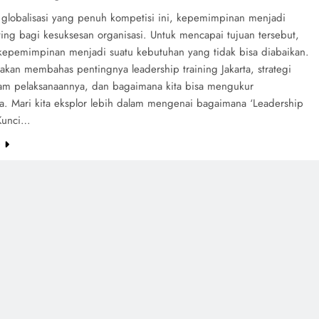
 globalisasi yang penuh kompetisi ini, kepemimpinan menjadi
ing bagi kesuksesan organisasi. Untuk mencapai tujuan tersebut,
 kepemimpinan menjadi suatu kebutuhan yang tidak bisa diabaikan.
i akan membahas pentingnya leadership training Jakarta, strategi
alam pelaksanaannya, dan bagaimana kita bisa mengukur
. Mari kita eksplor lebih dalam mengenai bagaimana ‘Leadership
 Kunci…
e